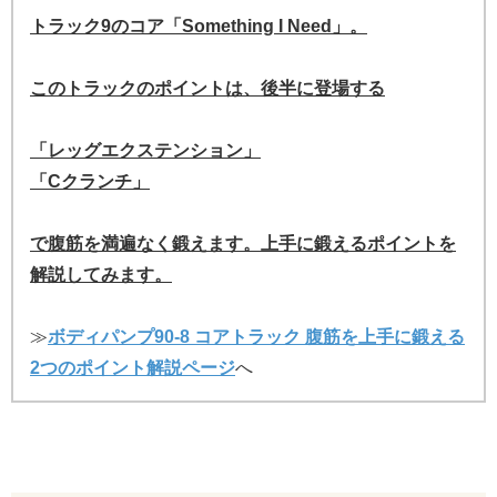
トラック9のコア「Something I Need」。
このトラックのポイントは、後半に登場する
「レッグエクステンション」
「Cクランチ」
で腹筋を満遍なく鍛えます。上手に鍛えるポイントを
解説してみます。
≫
ボディパンプ90-8 コアトラック 腹筋を上手に鍛える
2つのポイント解説ページ
へ