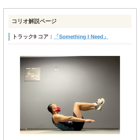
コリオ解説ページ
トラック9 コア：
「Something I Need」