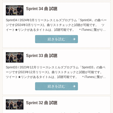
Sprint 34 曲 試聴
Sprint34 / 2024年3月リリースレスミルズプログラム「Sprint34」の曲ペー
ジです(2024年3月リリース)。曲リストチェックと試聴が可能です。 ツ
イート★リンクがあるタイトルは、試聴可能です。 ＊iTunesに繋がりま
す。 ＊原曲です。実際にクラスで使用している物と違う場合がありま
続きを読む
す。≫レスミルズプログラム「Sprint(スプリント)」とは？(スマホでご覧
頂く場合、横向きになさっ...
Sprint 33 曲 試聴
Sprint33 / 2023年12月リリースレスミルズプログラム「Sprint33」の曲ペ
ージです(2023年12月リリース)。曲リストチェックと試聴が可能です。
ツイート★リンクがあるタイトルは、試聴可能です。 ＊iTunesに繋がり
ます。 ＊原曲です。実際にクラスで使用している物と違う場合がありま
続きを読む
す。≫レスミルズプログラム「Sprint(スプリント)」とは？(スマホでご覧
頂く場合、横向きにな...
Sprint 32 曲 試聴