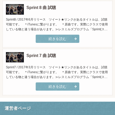
Sprint 8 曲 試聴
Sprint8 / 2017年6月リリース ツイート★リンクがあるタイトルは、試聴
可能です。 ＊iTunesに繋がります。 ＊原曲です。実際にクラスで使用
している物と違う場合があります。≫レスミルズプログラム「Sprint(スプ
リント)」とは？(スマホでご覧頂く場合、横向きになさって頂くと見やす
続きを読む
くなっております)トラックタイトルアーティストiTunesで試聴1.Next To
You (Radio...
Sprint 7 曲 試聴
Sprint7 / 2017年3月リリース ツイート★リンクがあるタイトルは、試聴
可能です。 ＊iTunesに繋がります。 ＊原曲です。実際にクラスで使用
している物と違う場合があります。≫レスミルズプログラム「Sprint(スプ
リント)」とは？(スマホでご覧頂く場合、横向きになさって頂くと見やす
続きを読む
くなっております)トラックタイトルアーティストiTunesで試聴AMAZON
で試聴1.Next To Y...
運営者ページ