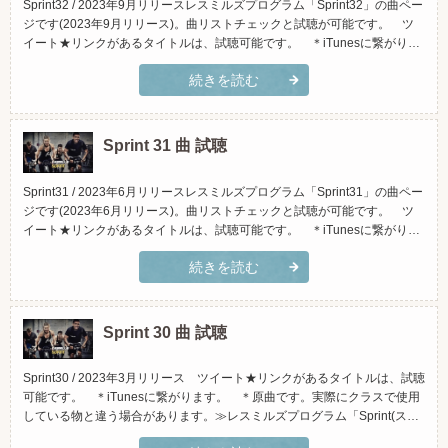
Sprint32 / 2023年9月リリースレスミルズプログラム「Sprint32」の曲ペー
ジです(2023年9月リリース)。曲リストチェックと試聴が可能です。 ツ
イート★リンクがあるタイトルは、試聴可能です。 ＊iTunesに繋がりま
す。 ＊原曲です。実際にクラスで使用している物と違う場合がありま
続きを読む
す。≫レスミルズプログラム「Sprint(スプリント)」とは？(スマホでご覧
頂く場合、横向きになさっ...
Sprint 31 曲 試聴
Sprint31 / 2023年6月リリースレスミルズプログラム「Sprint31」の曲ペー
ジです(2023年6月リリース)。曲リストチェックと試聴が可能です。 ツ
イート★リンクがあるタイトルは、試聴可能です。 ＊iTunesに繋がりま
す。 ＊原曲です。実際にクラスで使用している物と違う場合がありま
続きを読む
す。≫レスミルズプログラム「Sprint(スプリント)」とは？(スマホでご覧
頂く場合、横向きになさっ...
Sprint 30 曲 試聴
Sprint30 / 2023年3月リリース ツイート★リンクがあるタイトルは、試聴
可能です。 ＊iTunesに繋がります。 ＊原曲です。実際にクラスで使用
している物と違う場合があります。≫レスミルズプログラム「Sprint(スプ
リント)」とは？(スマホでご覧頂く場合、横向きになさって頂くと見やす