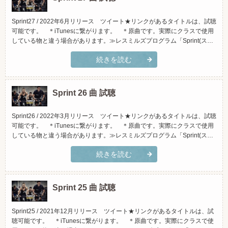
Sprint27 / 2022年6月リリース ツイート★リンクがあるタイトルは、試聴
可能です。 ＊iTunesに繋がります。 ＊原曲です。実際にクラスで使用
している物と違う場合があります。≫レスミルズプログラム「Sprint(スプ
リント)」とは？(スマホでご覧頂く場合、横向きになさって頂くと見やす
続きを読む
くなっております)トラックタイトルアーティストiTunesで試聴Amazonで
試聴1.「THATS W...
Sprint 26 曲 試聴
Sprint26 / 2022年3月リリース ツイート★リンクがあるタイトルは、試聴
可能です。 ＊iTunesに繋がります。 ＊原曲です。実際にクラスで使用
している物と違う場合があります。≫レスミルズプログラム「Sprint(スプ
リント)」とは？(スマホでご覧頂く場合、横向きになさって頂くと見やす
続きを読む
くなっております)トラックタイトルアーティストiTunesで試聴Amazonで
試聴1.「Vibe Ch...
Sprint 25 曲 試聴
Sprint25 / 2021年12月リリース ツイート★リンクがあるタイトルは、試
聴可能です。 ＊iTunesに繋がります。 ＊原曲です。実際にクラスで使