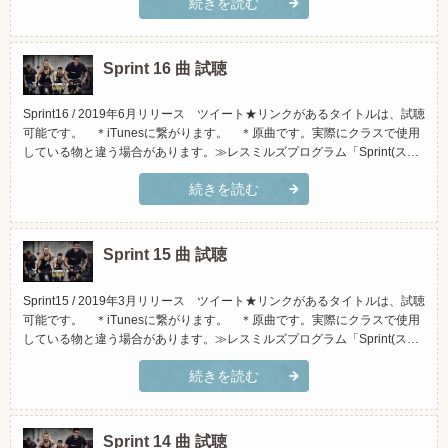
続きを読む
くなっております)トラックタイトルアーティストiTunesで試聴Amazonで
試聴1.「Got You...
Sprint 16 曲 試聴
Sprint16 / 2019年6月リリース ツイート★リンクがあるタイトルは、試聴
可能です。 ＊iTunesに繋がります。 ＊原曲です。実際にクラスで使用
している物と違う場合があります。≫レスミルズプログラム「Sprint(スプ
リント)」とは？(スマホでご覧頂く場合、横向きになさって頂くと見やす
続きを読む
くなっております)トラックタイトルアーティストiTunesで試聴Amazonで
試聴1.「Money C...
Sprint 15 曲 試聴
Sprint15 / 2019年3月リリース ツイート★リンクがあるタイトルは、試聴
可能です。 ＊iTunesに繋がります。 ＊原曲です。実際にクラスで使用
している物と違う場合があります。≫レスミルズプログラム「Sprint(スプ
リント)」とは？(スマホでご覧頂く場合、横向きになさって頂くと見やす
続きを読む
くなっております)トラックタイトルアーティストiTunesで試聴Amazonで
試聴1.「Take It...
Sprint 14 曲 試聴