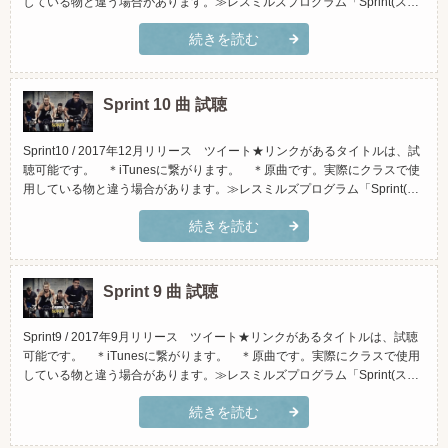
している物と違う場合があります。≫レスミルズプログラム「Sprint(スプ
リント)」とは？(スマホでご覧頂く場合、横向きになさって頂くと見やす
続きを読む
くなっております)トラックタイトルアーティストiTunesで試聴Amazonで
試聴1.「Questio...
Sprint 10 曲 試聴
Sprint10 / 2017年12月リリース ツイート★リンクがあるタイトルは、試
聴可能です。 ＊iTunesに繋がります。 ＊原曲です。実際にクラスで使
用している物と違う場合があります。≫レスミルズプログラム「Sprint(ス
プリント)」とは？(スマホでご覧頂く場合、横向きになさって頂くと見や
続きを読む
すくなっております)トラックタイトルアーティストiTunesで試聴Amazon
で試聴1.All Goe...
Sprint 9 曲 試聴
Sprint9 / 2017年9月リリース ツイート★リンクがあるタイトルは、試聴
可能です。 ＊iTunesに繋がります。 ＊原曲です。実際にクラスで使用
している物と違う場合があります。≫レスミルズプログラム「Sprint(スプ
リント)」とは？(スマホでご覧頂く場合、横向きになさって頂くと見やす
続きを読む
くなっております)トラックタイトルアーティストiTunesで試聴
1.InvicibleKinetic2....