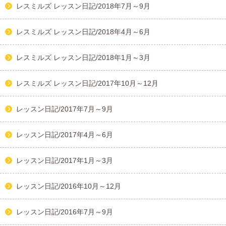
レスミルズ レッスン日記/2018年7月～9月
レスミルズ レッスン日記/2018年4月～6月
レスミルズ レッスン日記/2018年1月～3月
レスミルズ レッスン日記/2017年10月～12月
レッスン日記/2017年7月～9月
レッスン日記/2017年4月～6月
レッスン日記/2017年1月～3月
レッスン日記/2016年10月～12月
レッスン日記/2016年7月～9月