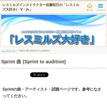
レスミルズインストラクター佐藤拓巳の「レスミル
ズ大好き(・∀・)b」
メニュー
トップページ
＞
Sprint 曲 (Sprint to audition)
Sprint 曲 (Sprint to audition)
Sprintの曲・アーティスト・試聴ページです。参考になさ
ってください。