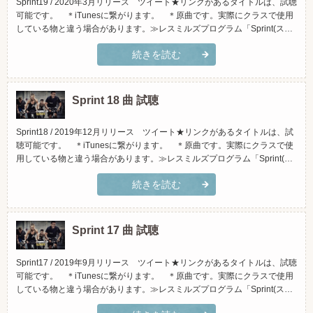
Sprint19 / 2020年3月リリース ツイート★リンクがあるタイトルは、試聴
可能です。 ＊iTunesに繋がります。 ＊原曲です。実際にクラスで使用
している物と違う場合があります。≫レスミルズプログラム「Sprint(スプ
リント)」とは？(スマホでご覧頂く場合、横向きになさって頂くと見やす
続きを読む
くなっております)トラックタイトルアーティストiTunesで試聴Amazonで
試聴1.「Comin’ ...
Sprint 18 曲 試聴
Sprint18 / 2019年12月リリース ツイート★リンクがあるタイトルは、試
聴可能です。 ＊iTunesに繋がります。 ＊原曲です。実際にクラスで使
用している物と違う場合があります。≫レスミルズプログラム「Sprint(ス
プリント)」とは？(スマホでご覧頂く場合、横向きになさって頂くと見や
続きを読む
すくなっております)トラックタイトルアーティストiTunesで試聴Amazon
で試聴1.「Church...
Sprint 17 曲 試聴
Sprint17 / 2019年9月リリース ツイート★リンクがあるタイトルは、試聴
可能です。 ＊iTunesに繋がります。 ＊原曲です。実際にクラスで使用
している物と違う場合があります。≫レスミルズプログラム「Sprint(スプ
リント)」とは？(スマホでご覧頂く場合、横向きになさって頂くと見やす