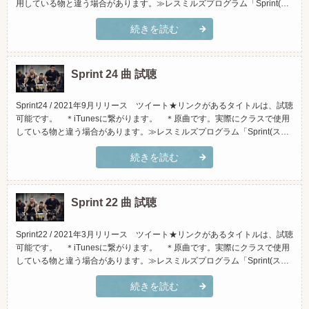
用している物と違う場合があります。≫レスミルズプログラム「Sprint(ス
プリント)」とは？(スマホでご覧頂く場合、横向きになさって頂くと見や
続きを読む
すくなっております)トラックタイトルアーティストiTunesで試聴Amazon
で試聴1.「Repeat...
Sprint 24 曲 試聴
Sprint24 / 2021年9月リリース ツイート★リンクがあるタイトルは、試聴
可能です。 ＊iTunesに繋がります。 ＊原曲です。実際にクラスで使用
している物と違う場合があります。≫レスミルズプログラム「Sprint(スプ
リント)」とは？(スマホでご覧頂く場合、横向きになさって頂くと見やす
続きを読む
くなっております)トラックタイトルアーティストiTunesで試聴Amazonで
試聴1.「Ride It...
Sprint 22 曲 試聴
Sprint22 / 2021年3月リリース ツイート★リンクがあるタイトルは、試聴
可能です。 ＊iTunesに繋がります。 ＊原曲です。実際にクラスで使用
している物と違う場合があります。≫レスミルズプログラム「Sprint(スプ
リント)」とは？(スマホでご覧頂く場合、横向きになさって頂くと見やす
続きを読む
くなっております)トラックタイトルアーティストiTunesで試聴Amazonで
試聴1.「Paper B...