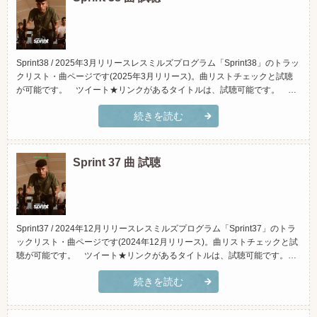
Sprint38 / 2025年3月リリースレスミルズプログラム「Sprint38」のトラッ
クリスト・曲ページです(2025年3月リリース)。曲リストチェックと試聴
が可能です。 ツイート★リンクがあるタイトルは、試聴可能です。 ＊
iTunesに繋がります。 ＊原曲です。実際にクラスで使用している物と違
続きを読む
う場合があります。≫レスミルズプログラム「Sprint(スプリント)」とは？
(スマホでご覧頂く場合...
Sprint 37 曲 試聴
Sprint37 / 2024年12月リリースレスミルズプログラム「Sprint37」のトラ
ックリスト・曲ページです(2024年12月リリース)。曲リストチェックと試
聴が可能です。 ツイート★リンクがあるタイトルは、試聴可能です。
＊iTunesに繋がります。 ＊原曲です。実際にクラスで使用している物と
続きを読む
違う場合があります。≫レスミルズプログラム「Sprint(スプリント)」と
は？(スマホでご覧頂く...