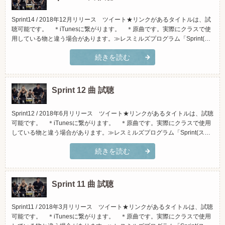
Sprint14 / 2018年12月リリース ツイート★リンクがあるタイトルは、試
聴可能です。 ＊iTunesに繋がります。 ＊原曲です。実際にクラスで使
用している物と違う場合があります。≫レスミルズプログラム「Sprint(ス
プリント)」とは？(スマホでご覧頂く場合、横向きになさって頂くと見や
続きを読む
すくなっております)トラックタイトルアーティストiTunesで試聴Amazon
で試聴1.「Salute...
Sprint 12 曲 試聴
Sprint12 / 2018年6月リリース ツイート★リンクがあるタイトルは、試聴
可能です。 ＊iTunesに繋がります。 ＊原曲です。実際にクラスで使用
している物と違う場合があります。≫レスミルズプログラム「Sprint(スプ
リント)」とは？(スマホでご覧頂く場合、横向きになさって頂くと見やす
続きを読む
くなっております)トラックタイトルアーティストiTunesで試聴Amazonで
試聴1.「Rise Up...
Sprint 11 曲 試聴
Sprint11 / 2018年3月リリース ツイート★リンクがあるタイトルは、試聴
可能です。 ＊iTunesに繋がります。 ＊原曲です。実際にクラスで使用