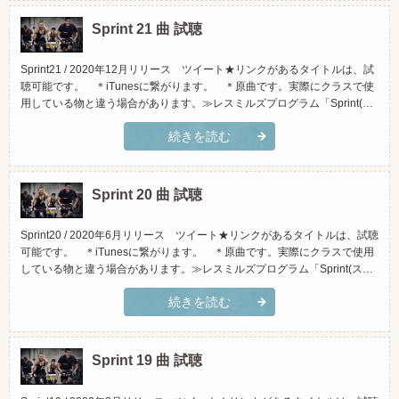
Sprint 21 曲 試聴
Sprint21 / 2020年12月リリース ツイート★リンクがあるタイトルは、試
聴可能です。 ＊iTunesに繋がります。 ＊原曲です。実際にクラスで使
用している物と違う場合があります。≫レスミルズプログラム「Sprint(ス
プリント)」とは？(スマホでご覧頂く場合、横向きになさって頂くと見や
続きを読む
すくなっております)トラックタイトルアーティストiTunesで試聴Amazon
で試聴1.-a「Burn...
Sprint 20 曲 試聴
Sprint20 / 2020年6月リリース ツイート★リンクがあるタイトルは、試聴
可能です。 ＊iTunesに繋がります。 ＊原曲です。実際にクラスで使用
している物と違う場合があります。≫レスミルズプログラム「Sprint(スプ
リント)」とは？(スマホでご覧頂く場合、横向きになさって頂くと見やす
続きを読む
くなっております)トラックタイトルアーティストiTunesで試聴Amazonで
試聴1.「Better ...
Sprint 19 曲 試聴