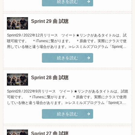
続きを読む
くなっております)トラックタイトルアーティストiTunesで試聴Amazonで
試聴INTRO「Stay...
Sprint 29 曲 試聴
Sprint29 / 2022年12月リリース ツイート★リンクがあるタイトルは、試
聴可能です。 ＊iTunesに繋がります。 ＊原曲です。実際にクラスで使
用している物と違う場合があります。≫レスミルズプログラム「Sprint(ス
プリント)」とは？(スマホでご覧頂く場合、横向きになさって頂くと見や
続きを読む
すくなっております)トラックタイトルアーティストiTunesで試聴Amazon
で試聴INTRO「Jus...
Sprint 28 曲 試聴
Sprint28 / 2022年9月リリース ツイート★リンクがあるタイトルは、試聴
可能です。 ＊iTunesに繋がります。 ＊原曲です。実際にクラスで使用
している物と違う場合があります。≫レスミルズプログラム「Sprint(スプ
リント)」とは？(スマホでご覧頂く場合、横向きになさって頂くと見やす
続きを読む
くなっております)トラックタイトルアーティストiTunesで試聴Amazonで
試聴1.「Last Ti...
Sprint 27 曲 試聴