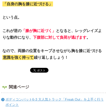
「自身の胸を膝に近づける」
という点。
これが逆の
「膝が胸に近づく」
となると、レッグレイズよ
りな動作になり、
下腹部に対して負荷が逃げます
。
なので、両膝の位置をキープさせながら胸を膝に近づける
意識を強く持って
繰り返しましょう！
関連ページ
ボディコンバット6-3 大人気トラック「Freak Out」を上手く行う
ポイント