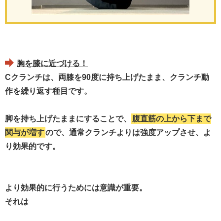
胸を膝に近づける！
Cクランチは、両膝を90度に持ち上げたまま、クランチ動
作を繰り返す種目です。
脚を持ち上げたままにすることで、
腹直筋の上から下まで
関与が増す
ので、通常クランチよりは強度アップさせ、よ
り効果的です。
より効果的に行うためには意識が重要。
それは