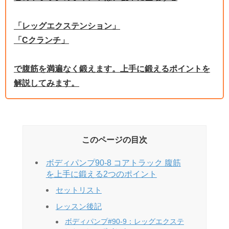
「レッグエクステンション」
「Cクランチ」
で腹筋を満遍なく鍛えます。上手に鍛えるポイントを
解説してみます。
このページの目次
ボディパンプ90-8 コアトラック 腹筋
を上手に鍛える2つのポイント
セットリスト
レッスン後記
ボディパンプ#90-9：レッグエクステ