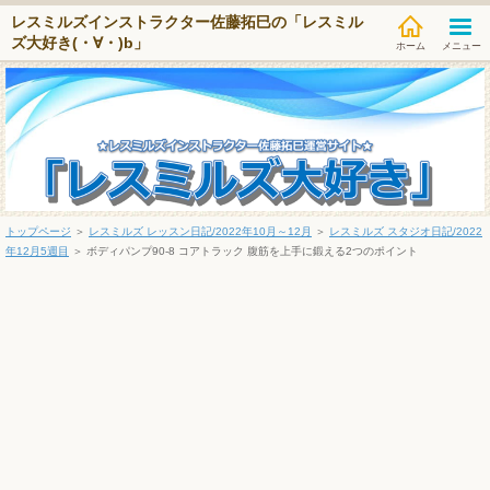
レスミルズインストラクター佐藤拓巳の「レスミル
ズ大好き(・∀・)b」
メニュー
トップページ
＞
レスミルズ レッスン日記/2022年10月～12月
＞
レスミルズ スタジオ日記/2022
年12月5週目
＞
ボディパンプ90-8 コアトラック 腹筋を上手に鍛える2つのポイント