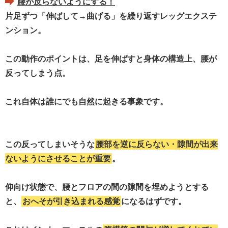
腰が反らないようにする！
片足ずつ「伸ばして→曲げる」を繰り返すレッグエクステ
ンション。
この動作のポイントは、足を伸ばすと身体の構造上、腰が
反ってしまう点。
これ自体は誰にでも自然に起きる事象です。
この反ってしまいそうな
腰部を逆に反らない・隙間が出来
ないようにさせることが重要
。
仰向け状態で、腰とフロアの間の隙間を埋めようとする
と、
おへそが引き込まれる感覚
になるはずです。