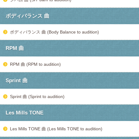
ボディバランス 曲
ボディバランス 曲 (Body Balance to audition)
RPM 曲
RPM 曲 (RPM to audition)
Sprint 曲
Sprint 曲 (Sprint to audition)
Les Mills TONE
Les Mills TONE 曲 (Les Mills TONE to audition)