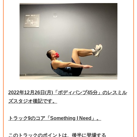
2022年12月26日(月)「ボディパンプ45分」のレスミル
ズスタジオ後記です。
トラック9のコア「Something I Need」。
このトラックのポイントは、後半に登場する