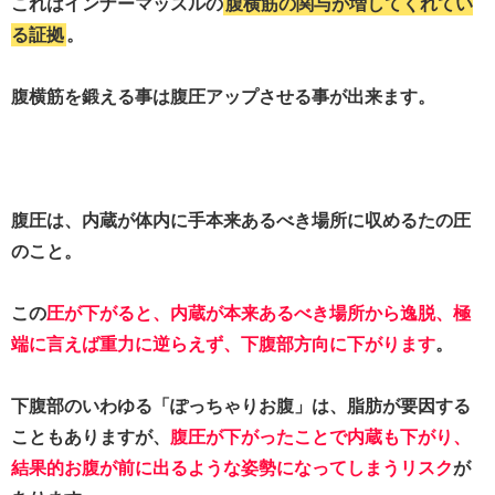
これはインナーマッスルの
腹横筋の関与が増してくれてい
る証拠
。
腹横筋を鍛える事は腹圧アップさせる事が出来ます。
腹圧は、内蔵が体内に手本来あるべき場所に収めるたの圧
のこと。
この
圧が下がると、内蔵が本来あるべき場所から逸脱、極
端に言えば重力に逆らえず、下腹部方向に下がります
。
下腹部のいわゆる「ぽっちゃりお腹」は、脂肪が要因する
こともありますが、
腹圧が下がったことで内蔵も下がり、
結果的お腹が前に出るような姿勢になってしまうリスク
が