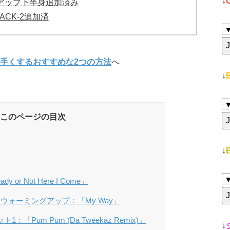
↓
ミングアップ下半身追加済み
TRACK-2追加済
手くするおすすめな2つの方法
へ
↓
このページの目次
↓
 or Not Here I Come」
身ウォーミングアップ：「My Way」
：「Pum Pum (Da Tweekaz Remix)」
↓