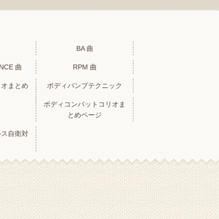
BA 曲
ANCE 曲
RPM 曲
リオまとめ
ボディパンプテクニック
ボディコンバットコリオま
とめページ
ルス自衛対