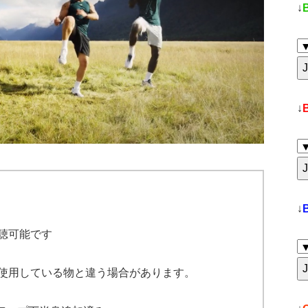
↓
↓
↓
聴可能です
使用している物と違う場合があります。