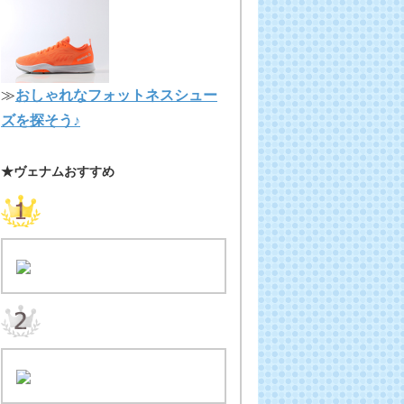
≫
おしゃれなフォットネスシュー
ズを探そう♪
★ヴェナムおすすめ