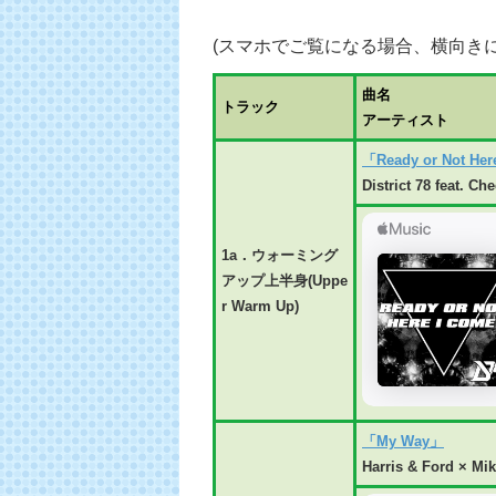
(スマホでご覧になる場合、横向き
曲名
トラック
アーティスト
「Ready or Not He
District 78 feat. Ch
1a．ウォーミング
アップ上半身(Uppe
r
Warm Up)
「My Way」
Harris & Ford × Mi