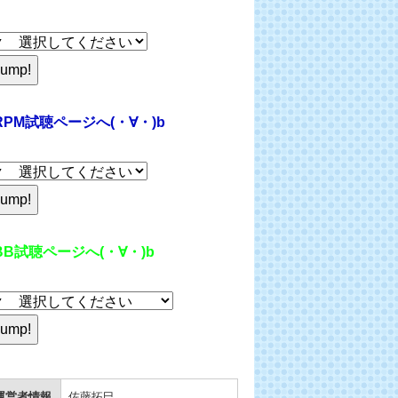
RPM試聴ページへ(・∀・)b
BB試聴ページへ(・∀・)b
運営者情報
佐藤拓巳