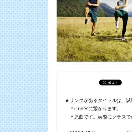
★リンクがあるタイトルは、試
＊iTunesに繋がります。
＊原曲です。実際にクラスで