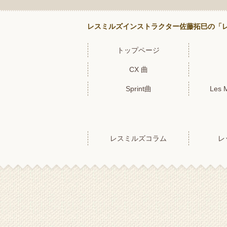
レスミルズインストラクター佐藤拓巳の「レ
トップページ
CX 曲
Sprint曲
Les 
レスミルズコラム
レ