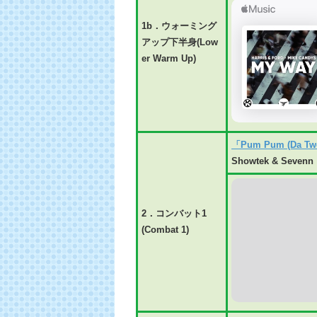
1b．ウォーミング
アップ下半身(Low
er Warm Up)
「Pum Pum (Da Tw
Showtek & Sevenn
2．コンバット1
(Combat 1)