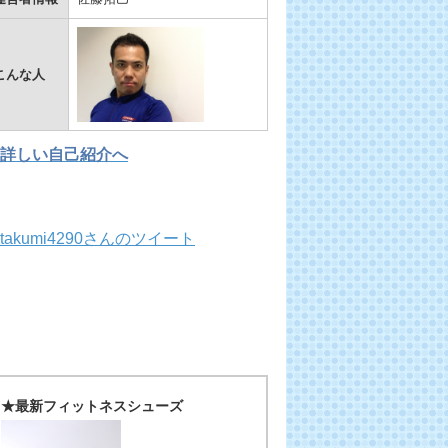
こんな人
詳しい自己紹介へ
takumi4290さんのツイート
★最新フィットネスシューズ