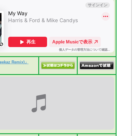
eekaz Remix)」