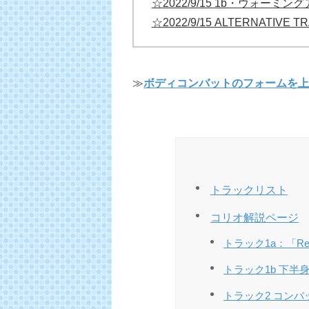
☆2022/9/15 1b・ウォー
☆2022/9/15 ALTERNATIVE 
≫
ボディコンバットのフォームを上
トラックリスト
コリオ解説ページ
トラック1a：「Ready
トラック1b 下半
トラック2 コンバット1