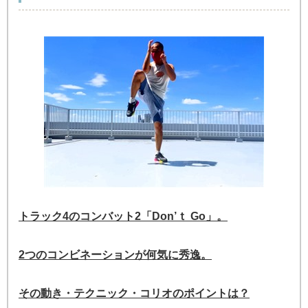
トラック4のコンバット2「Don’ｔ Go」。
2つのコンビネーションが何気に秀逸。
その動き・テクニック・コリオのポイントは？