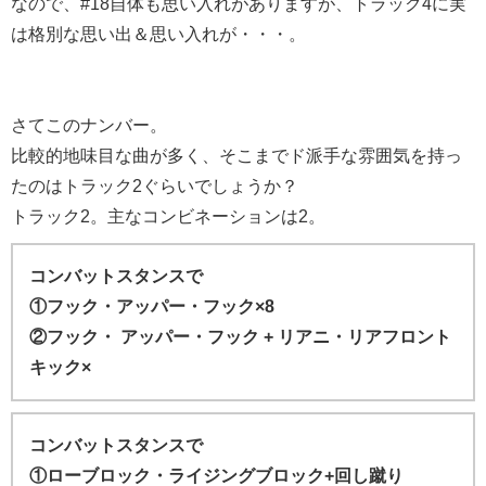
なので、#18自体も思い入れがありますが、トラック4に実
は格別な思い出＆思い入れが・・・。
さてこのナンバー。
比較的地味目な曲が多く、そこまでド派手な雰囲気を持っ
たのはトラック2ぐらいでしょうか？
トラック2。主なコンビネーションは2。
コンバットスタンスで
①フック・アッパー・フック×8
②フック・ アッパー・フック + リアニ・リアフロント
キック×
コンバットスタンスで
①ローブロック・ライジングブロック+回し蹴り