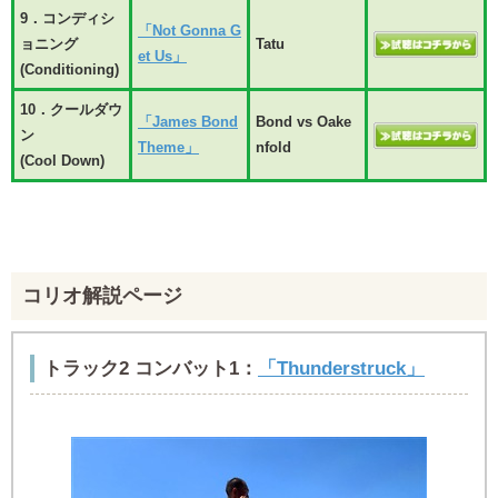
9．コンディシ
「Not Gonna G
ョニング
Tatu
et Us」
(Conditioning)
10．クールダウ
「James Bond
Bond vs Oake
ン
Theme」
nfold
(Cool Down)
コリオ解説ページ
トラック2 コンバット1：
「Thunderstruck」