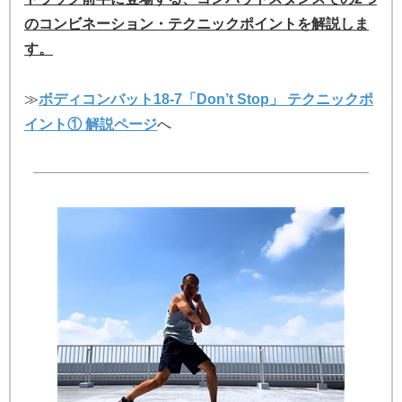
のコンビネーション・テクニックポイントを解説しま
す。
≫
ボディコンバット18-7「Don’t Stop」 テクニックポ
イント① 解説ページ
へ