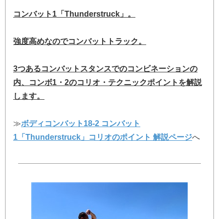
コンバット1「Thunderstruck」。
強度高めなのでコンバットトラック。
3つあるコンバットスタンスでのコンビネーションの
内、コンボ1・2のコリオ・テクニックポイントを解説
します。
≫
ボディコンバット18-2 コンバット
1「Thunderstruck」コリオのポイント 解説ページ
へ