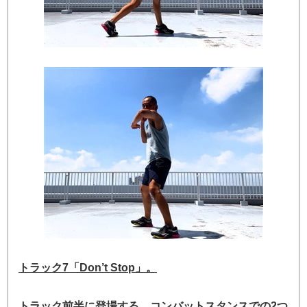
トラック7「Don’t Stop」。
トラック前半に登場する、コンバットスタンスでの2つ