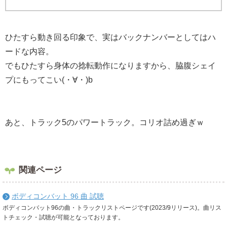
ひたすら動き回る印象で、実はバックナンバーとしてはハ
ードな内容。
でもひたすら身体の捻転動作になりますから、脇腹シェイ
プにもってこい(・∀・)b
あと、トラック5のパワートラック。コリオ詰め過ぎｗ
関連ページ
ボディコンバット 96 曲 試聴
ボディコンバット96の曲・トラックリストページです(2023/9リリース)。曲リス
トチェック・試聴が可能となっております。