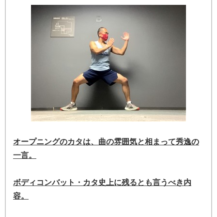
オープニングのカタは、曲の雰囲気と相まって秀逸の
一言。
ボディコンバット・カタ史上に残るとも言うべき内
容。