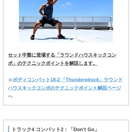
セット中盤に登場する「ラウンドハウスキックコン
ボ」のテクニックポイントを解説します。
≫
ボディコンバット18-2 「Thunderstruck」ラウンド
ハウスキックコンボのテクニックポイント解説ページ
へ
トラック4 コンバット2：「Don’t Go」