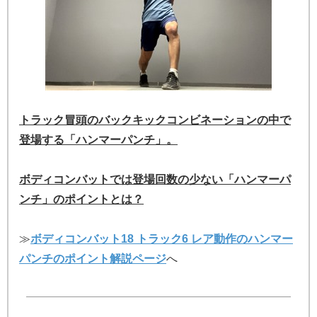
トラック冒頭のバックキックコンビネーションの中で
登場する「ハンマーパンチ」。
ボディコンバットでは登場回数の少ない「ハンマーパ
ンチ」のポイントとは？
≫
ボディコンバット18 トラック6 レア動作のハンマー
パンチのポイント解説ページ
へ