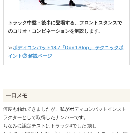
トラック中盤・後半に登場する、フロントスタンスで
のコリオ・コンビネーションを解説します。
≫
ボディコンバット18-7「Don’t Stop」 テクニックポ
イント② 解説ページ
一口メモ
何度も触れてきましたが、私がボディコンバットインスト
ラクターとして取得したナンバーです。
ちなみに認定テストはトラック4でした(笑)。