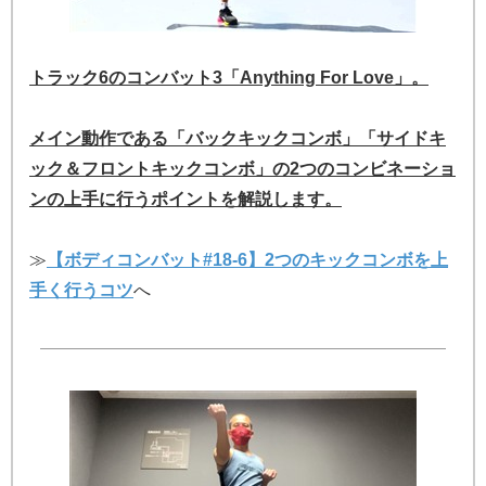
トラック6のコンバット3「Anything For Love」。
メイン動作である「バックキックコンボ」「サイドキ
ック＆フロントキックコンボ」の2つのコンビネーショ
ンの上手に行うポイントを解説します。
≫
【ボディコンバット#18-6】2つのキックコンボを上
手く行うコツ
へ