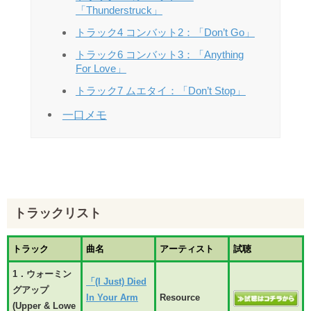
「Thunderstruck」
トラック4 コンバット2：「Don’t Go」
トラック6 コンバット3：「Anything
For Love」
トラック7 ムエタイ：「Don’t Stop」
一口メモ
トラックリスト
トラック
曲名
アーティスト
試聴
1．ウォーミン
「(I Just) Died
グアップ
In Your Arm
Resource
(Upper & Lowe