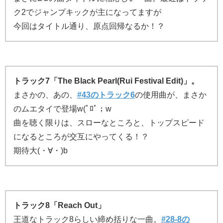
ク2でジャンプキックが主になってますが
今回はタイトル通り、原点回帰なるか！？
トラック7「The Black Pearl(Rui Festival Edit)」。
まさかの、あの、
#43のトラック6
の使用曲が、まさか
のムエタイで登場w(ﾟﾛﾟ；w
曲を聴く限りは、スローなところと、トップスピード
になるところが交互にやってくる！？
期待大(・∀・)b
トラック8「Reach Out」
王道なトラック8らしい締め括りな一曲。
#28-8の