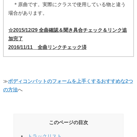
＊原曲です。実際にクラスで使用している物と違う
場合があります。
☆2015/12/29 全曲確認＆聞き具合チェック＆リンク追
加完了
2016/11/11 全曲リンクチェック済
≫
ボディコンバットのフォームを上手くするおすすめな2つ
の方法
へ
このページの目次
トラックリスト