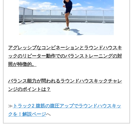
アグレッシブなコンビネーションとラウンドハウスキ
ックのリピーター動作でのバランストレーニングの対
照が特徴的。
バランス能力が問われるラウンドハウスキックチャレ
ンジのポイントは？
≫
トラック2 腹筋の腹圧アップでラウンドハウスキッ
クを！解説ページ
へ