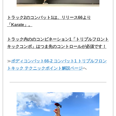
トラック2のコンバット1は、リリース66より
「Karate」。
トラック内ののコンビネーション1「トリプルフロント
キックコンボ」はつま先のコントロールが必須です！
≫
ボディコンバット66-2 コンバット1 トリプルフロン
トキック テクニックポイント解説ページ
へ