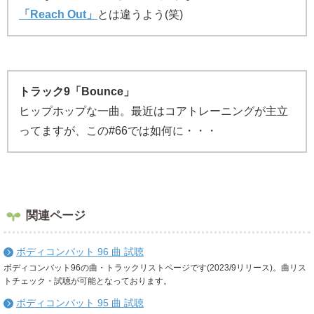
「Reach Out」
とは違うよう(笑)
トラック9「Bounce」
ヒップホップな一曲。最近はコアトレーニングが主立
ってますが、この#66では如何に・・・
関連ページ
ボディコンバット 96 曲 試聴
ボディコンバット96の曲・トラックリストページです(2023/9リリース)。曲リス
トチェック・試聴が可能となっております。
ボディコンバット 95 曲 試聴