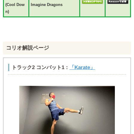
(Cool Dow
Imagine Dragons
n)
コリオ解説ページ
トラック2 コンバット1：
「Karate」