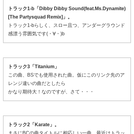
トラック1-b「Dibby Dibby Sound(feat.Ms.Dynamite)
[The Partysquad Remix]」。
トラック1-bらしく、スロー且つ、アンダーグラウンド
感漂う雰囲気です(・∀・)b
トラック3「Titanium」
この曲、BSでも使用された曲。仮にこのリンク先のア
レンジ違いの曲だとしたら
かなり期待大！なのですが、さて・・・
トラック2「Karate」。
まさにBCの曲タイトルに相応しい一曲。最近はトラッ