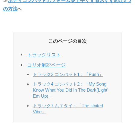
≫
ボディコンバットのフォームを上手くするおすすめな2つ
の方法
へ
このページの目次
トラックリスト
コリオ解説ページ
トラック2 コンバット1：「Push」
トラック4 コンバット2：「My Song
Know What You Did In The Dark(Light’
Em Up)」
トラック7 ムエタイ：「The United
Vibe」