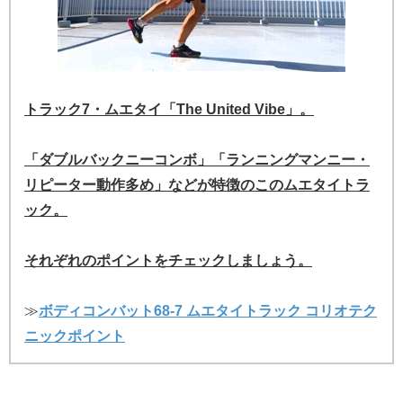
トラック7・ムエタイ「The United Vibe」。
「ダブルバックニーコンボ」「ランニングマンニー・
リピーター動作多め」などが特徴のこのムエタイトラ
ック。
それぞれのポイントをチェックしましょう。
≫
ボディコンバット68-7 ムエタイトラック コリオテク
ニックポイント