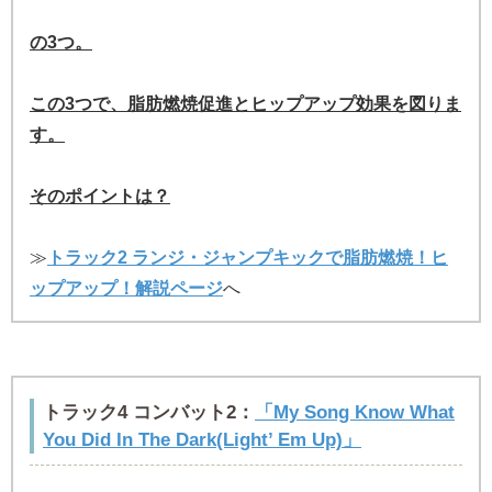
の3つ。
この3つで、脂肪燃焼促進とヒップアップ効果を図りま
す。
そのポイントは？
≫
トラック2 ランジ・ジャンプキックで脂肪燃焼！ヒ
ップアップ！解説ページ
へ
トラック4 コンバット2：
「My Song Know What
You Did In The Dark(Light’ Em Up)」