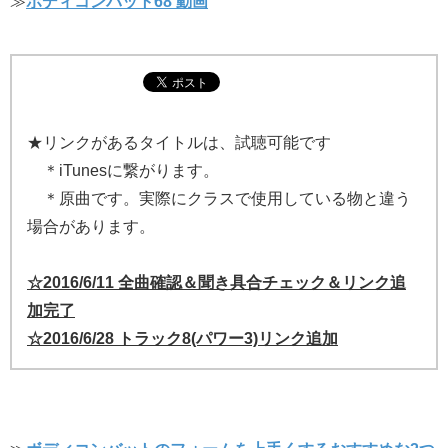
≫
ボディコンバット68 動画
★リンクがあるタイトルは、試聴可能です
＊iTunesに繋がります。
＊原曲です。実際にクラスで使用している物と違う
場合があります。
☆2016/6/11 全曲確認＆聞き具合チェック＆リンク追
加完了
☆2016/6/28 トラック8(パワー3)リンク追加