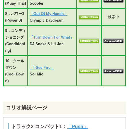
(Muay Thai)
Scooter
8．パワー3
「Out Of My Hands」
検索中
(Power 3)
Olympic Daydream
9．コンディ
ショニング
「Turn Down For What」
(Conditioni
DJ Snake & Lil Jon
ng)
10．クール
ダウン
「I See Fire」
(Cool Dow
Sol Mio
n)
コリオ解説ページ
トラック2 コンバット1：
「Push」