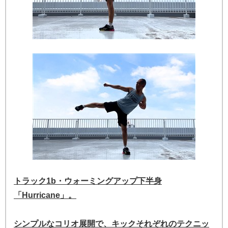
トラック1b・ウォーミングアップ下半身
「Hurricane」。
シンプルなコリオ展開で、キックそれぞれのテクニッ