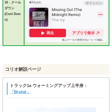
10．クール
ダウン
(Cool Dow
n)
コリオ解説ページ
トラック1a ウォーミングアップ上半身：
「Brutal」