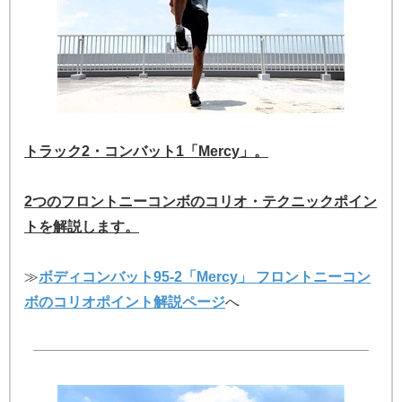
トラック2・コンバット1「Mercy」。
2つのフロントニーコンボのコリオ・テクニックポイン
トを解説します。
≫
ボディコンバット95-2「Mercy」 フロントニーコン
ボのコリオポイント解説ページ
へ