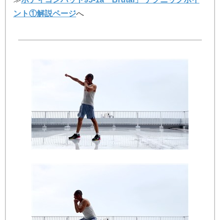
ント①解説ページ
へ