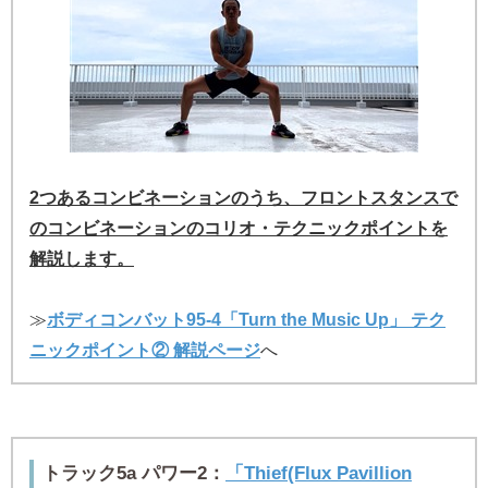
2つあるコンビネーションのうち、フロントスタンスで
のコンビネーションのコリオ・テクニックポイントを
解説します。
≫
ボディコンバット95-4「Turn the Music Up」 テク
ニックポイント② 解説ページ
へ
トラック5a パワー2：
「Thief(Flux Pavillion