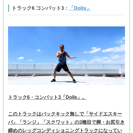
トラック6 コンバット3：
「Dolls」
トラック6・コンバット3「Dolls」。
このトラックはバックキック無しで「サイドエスキー
バ」「ランジ」「スクワット」の3種目で脚・お尻引き
締めのレッグコンディショニングトラックになってい