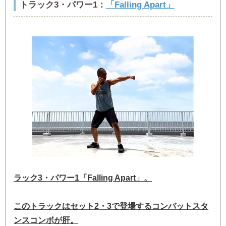
トラック3・パワー1：
「Falling Apart」
ラック3・パワー1「Falling Apart」。
このトラックはセット2・3で登場するコンバットスタ
ンスコンボが肝。