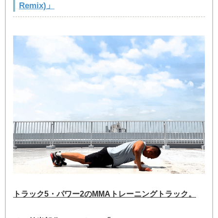
Remix)」
トラック5・パワー2のMMAトレーニングトラック。