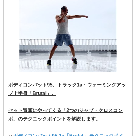
ボディコンバット95、トラック1a・ウォーミングアッ
プ上半身「Brutal」。
セット冒頭にやってくる「2つのジャブ・クロスコン
ボ」のテクニックポイントを解説します。
≫
ボディコンバット95-1a「Brutal」 テクニックポイ