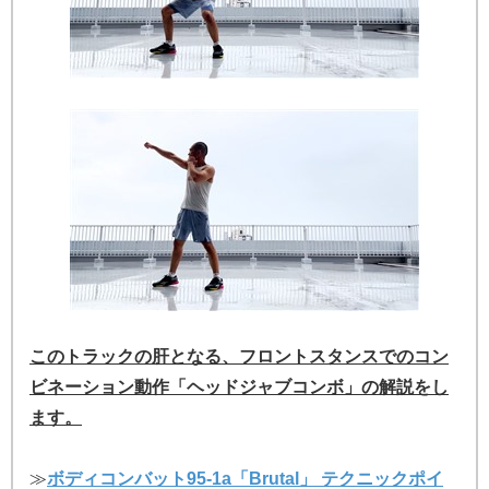
このトラックの肝となる、フロントスタンスでのコン
ビネーション動作「ヘッドジャブコンボ」の解説をし
ます。
≫
ボディコンバット95-1a「Brutal」 テクニックポイ