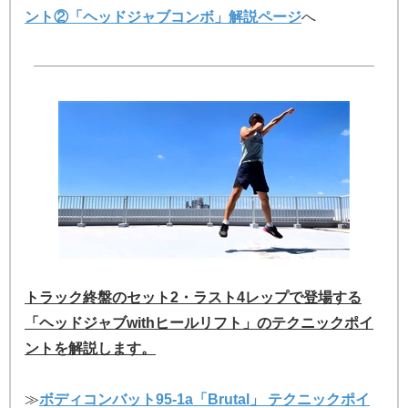
ント②「ヘッドジャブコンボ」解説ページ
へ
トラック終盤のセット2・ラスト4レップで登場する
「ヘッドジャブwithヒールリフト」のテクニックポイ
ントを解説します。
≫
ボディコンバット95-1a「Brutal」 テクニックポイ