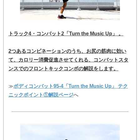
トラック4・コンバット2「Turn the Music Up」 。
2つあるコンビネーションのうち、お尻の筋肉に効い
て、カロリー消費促進させてくれる、コンバットスタ
ンスでのフロントキックコンボの解説をします。
≫
ボディコンバット95-4「Turn the Music Up」 テク
ニックポイント①解説ページ
へ