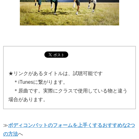
★リンクがあるタイトルは、試聴可能です
＊iTunesに繋がります。
＊原曲です。実際にクラスで使用している物と違う
場合があります。
≫
ボディコンバットのフォームを上手くするおすすめな2つ
の方法
へ