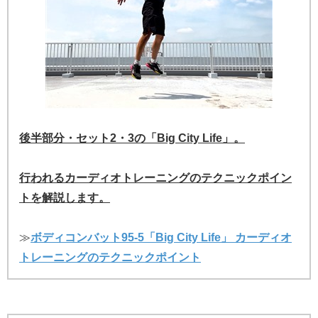
後半部分・セット2・3の「Big City Life」。
行われるカーディオトレーニングのテクニックポイン
トを解説します。
≫
ボディコンバット95-5「Big City Life」 カーディオ
トレーニングのテクニックポイント