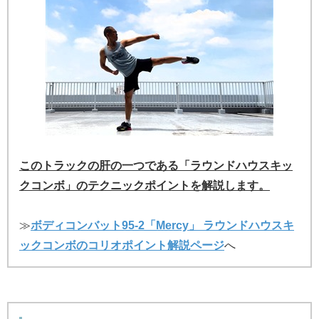
このトラックの肝の一つである「ラウンドハウスキッ
クコンボ」のテクニックポイントを解説します。
≫
ボディコンバット95-2「Mercy」 ラウンドハウスキ
ックコンボのコリオポイント解説ページ
へ