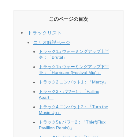
このページの目次
トラックリスト
コリオ解説ページ
トラック1a ウォーミングアップ上半
身：「Brutal」
トラック1b ウォーミングアップ下半
身：「Hurricane(Festival Mix)」
トラック2 コンバット1：「Mercy」
トラック3・パワー1：「Falling
Apart」
トラック4 コンバット2：「Turn the
Music Up」
トラック5a パワー2：「Thief(Flux
Pavillion Remix)」