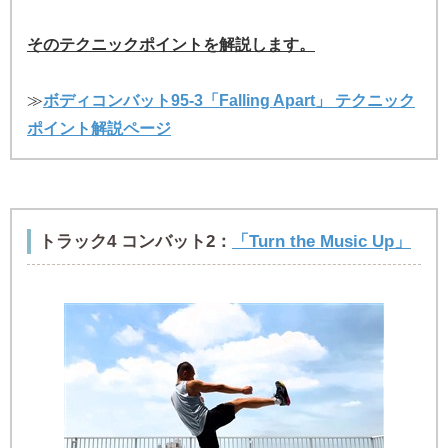
そのテクニックポイントを解説します。
≫
ボディコンバット95-3「Falling Apart」 テクニック
ポイント解説ページ
トラック4 コンバット2：
「Turn the Music Up」