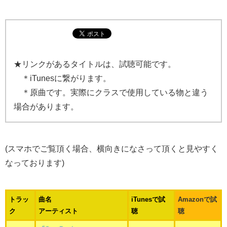
★リンクがあるタイトルは、試聴可能です。
＊iTunesに繋がります。
＊原曲です。実際にクラスで使用している物と違う
場合があります。
(スマホでご覧頂く場合、横向きになさって頂くと見やすく
なっております)
トラッ
曲名
iTunesで試
Amazonで試
ク
アーティスト
聴
聴