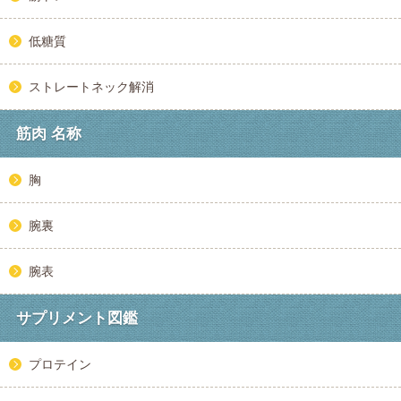
低糖質
ストレートネック解消
筋肉 名称
胸
腕裏
腕表
サプリメント図鑑
プロテイン