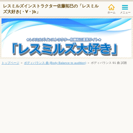
レスミルズインストラクター佐藤拓巳の「レスミル
ズ大好き(・∀・)b」
メニュー
トップページ
＞
ボディバランス 曲 (Body Balance to audition)
＞
ボディバランス 91 曲 試聴