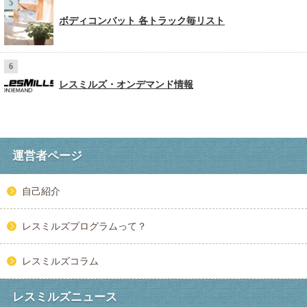
ボディコンバット 各トラック毎リスト
レスミルズ・オンデマンド情報
運営者ページ
自己紹介
レスミルズプログラムって？
レスミルズコラム
レスミルズニュース