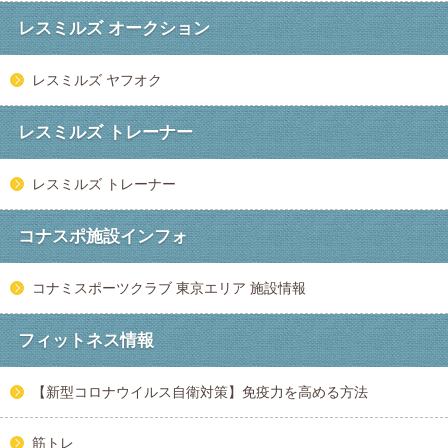
レスミルズ オークション
レスミルズ ヤフオク
レスミルズ トレーナー
レスミルズ トレーナー
コナスポ施設インフォ
コナミスポーツクラブ 東京エリア 施設情報
フィットネス情報
【新型コロナウイルス自衛対策】免疫力を高める方法
筋トレ