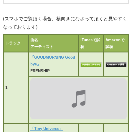
(スマホでご覧頂く場合、横向きになさって頂くと見やすく
なっております)
曲名
iTunesで試
Amazonで
トラック
アーティスト
聴
試聴
「GOODMORNING Good
bye」
FRENSHIP
1.
「Tiny Universe」