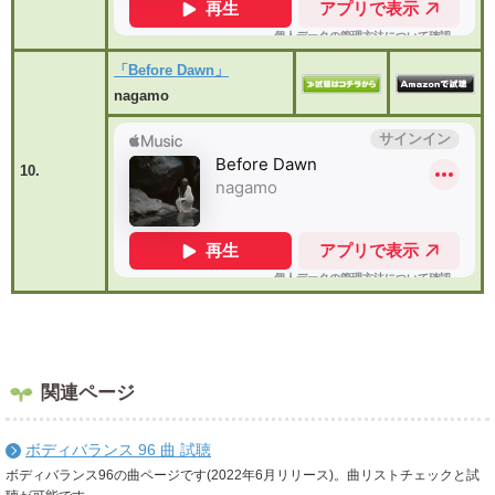
「Before Dawn」
nagamo
10.
関連ページ
ボディバランス 96 曲 試聴
ボディバランス96の曲ページです(2022年6月リリース)。曲リストチェックと試